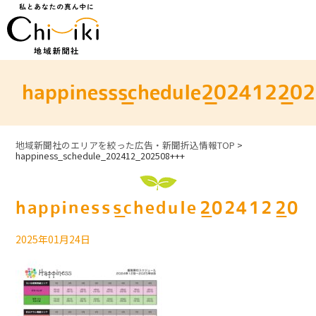
Skip
to
content
happiness_schedule_202412_2
地域新聞社のエリアを絞った広告・新聞折込情報TOP
>
happiness_schedule_202412_202508+++
happiness_schedule_202412_2
2025年01月24日