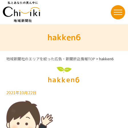
Skip
to
content
hakken6
地域新聞社のエリアを絞った広告・新聞折込情報TOP
>
hakken6
hakken6
2021年10月22日