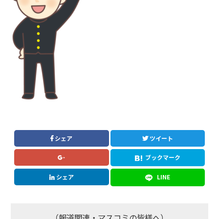
シェア
ツイート
ブックマーク
シェア
LINE
（報道関連・マスコミの皆様へ）