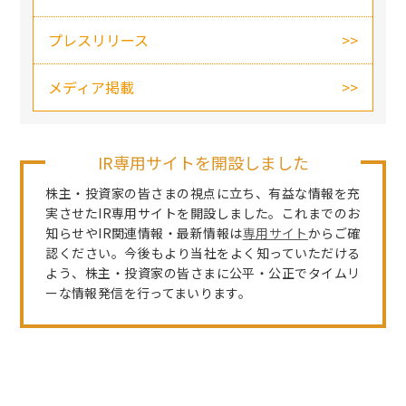
プレスリリース
メディア掲載
IR専用サイトを開設しました
株主・投資家の皆さまの視点に立ち、有益な情報を充
実させたIR専用サイトを開設しました。これまでのお
知らせやIR関連情報・最新情報は
専用サイト
からご確
認ください。今後もより当社をよく知っていただける
よう、株主・投資家の皆さまに公平・公正でタイムリ
ーな情報発信を行ってまいります。