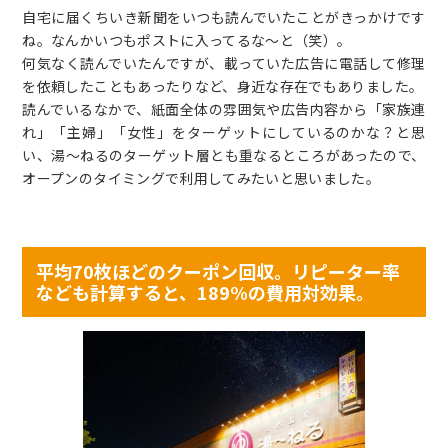
自宅に届くちいき新聞をいつも読んでいたことがきっかけです
ね。なんかいつもポストに入ってるな～と（笑）。
何気なく読んでいたんですが、載っていた広告に電話して修理
を依頼したこともあったりなど、身近な存在でもありました。
読んでいるなかで、紙面全体の雰囲気や広告内容から「家族連
れ」「主婦」「女性」をターゲットにしているのかな？と思
い、湯～ねるのターゲット層とも重なるところがあったので、
オープンのタイミングで利用してみたいと思いました。
平均70枚ほどのクーポン回収。リピーター率
なども計算すると、189%の費用対効果。