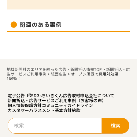
関連のある事例
地域新聞社のエリアを絞った広告・新聞折込情報TOP
>
新聞折込・広
告サービスご利用事例
>
紙面広告
>
オープン販促で費用対効果
189％！
電子公告
SDGs
ちいきくん広告
取材申込
会社について
新聞折込・広告サービスご利用事例（お客様の声）
個人情報保護方針
コミュニティガイドライン
カスタマーハラスメント基本方針
約款
検
索: