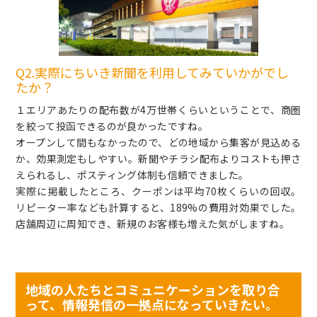
Q2.実際にちいき新聞を利用してみていかがでし
たか？
１エリアあたりの配布数が4万世帯くらいということで、商圏
を絞って投函できるのが良かったですね。
オープンして間もなかったので、どの地域から集客が見込める
か、効果測定もしやすい。新聞やチラシ配布よりコストも押さ
えられるし、ポスティング体制も信頼できました。
実際に掲載したところ、クーポンは平均70枚くらいの回収。
リピーター率なども計算すると、189%の費用対効果でした。
店舗周辺に周知でき、新規のお客様も増えた気がしますね。
地域の人たちとコミュニケーションを取り合
って、情報発信の一拠点になっていきたい。