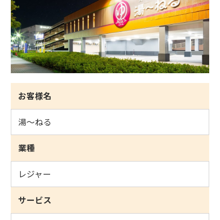
お客様名
湯～ねる
業種
レジャー
サービス