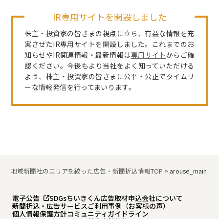
IR専用サイトを開設しました
株主・投資家の皆さまの視点に立ち、有益な情報を充
実させたIR専用サイトを開設しました。これまでのお
知らせやIR関連情報・最新情報は
専用サイト
からご確
認ください。今後もより当社をよく知っていただける
よう、株主・投資家の皆さまに公平・公正でタイムリ
ーな情報発信を行ってまいります。
地域新聞社のエリアを絞った広告・新聞折込情報TOP
>
arouse_main
電子公告
SDGs
ちいきくん広告
取材申込
会社について
新聞折込・広告サービスご利用事例（お客様の声）
個人情報保護方針
コミュニティガイドライン