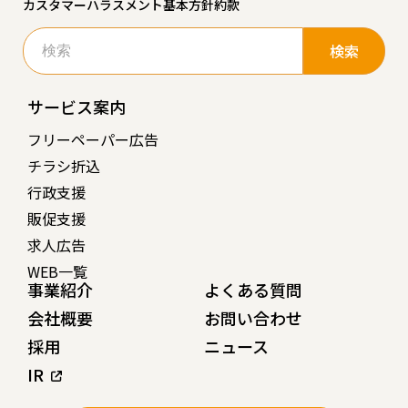
カスタマーハラスメント基本方針
約款
検
索:
サービス案内
フリーペーパー広告
チラシ折込
行政支援
販促支援
求人広告
WEB一覧
事業紹介
よくある質問
会社概要
お問い合わせ
採用
ニュース
IR