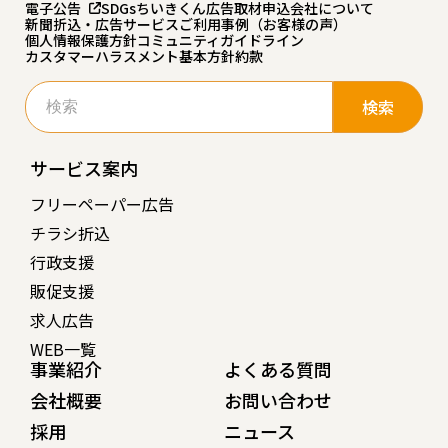
電子公告
SDGs
ちいきくん広告
取材申込
会社について
新聞折込・広告サービスご利用事例（お客様の声）
個人情報保護方針
コミュニティガイドライン
カスタマーハラスメント基本方針
約款
検
索:
サービス案内
フリーペーパー広告
チラシ折込
行政支援
販促支援
求人広告
WEB一覧
事業紹介
よくある質問
会社概要
お問い合わせ
採用
ニュース