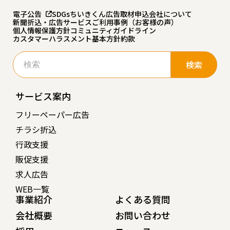
電子公告
SDGs
ちいきくん広告
取材申込
会社について
新聞折込・広告サービスご利用事例（お客様の声）
個人情報保護方針
コミュニティガイドライン
カスタマーハラスメント基本方針
約款
検
索:
サービス案内
フリーペーパー広告
チラシ折込
行政支援
販促支援
求人広告
WEB一覧
事業紹介
よくある質問
会社概要
お問い合わせ