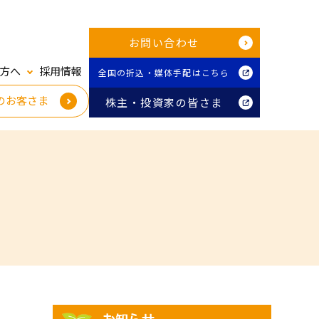
お問い合わせ
方へ
採用情報
全国の折込・媒体手配はこちら
のお客さま
株主・投資家の皆さま