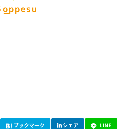
5_oppesu
ブックマーク
シェア
LINE