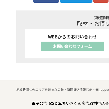
（報道関
取材・お問
WEBからのお問い合わせ
お問い合わせフォーム
地域新聞社のエリアを絞った広告・新聞折込情報TOP
>
65_oppe
電子公告
SDGs
ちいきくん広告
取材申込
会