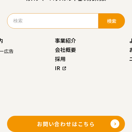
検
索:
内
事業紹介
会社概要
ー広告
採用
IR
お問い合わせはこちら