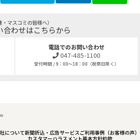
連・マスコミの皆様へ）
い合わせはこちらから
電話でのお問い合わせ
047-485-1100
受付時間 / 9：00～18：00（祝祭日除く）
su
社について
新聞折込・広告サービスご利用事例（お客様の声）
カスタマーハラスメント基本方針
約款