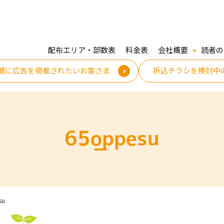
配布エリア・部数表
料金表
会社概要
読者の
聞に広告を掲載されたいお客さま
折込チラシを検討中
65_oppesu
su