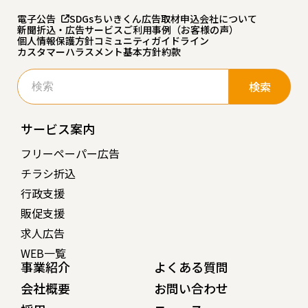
電子公告
SDGs
ちいきくん広告
取材申込
会社について
新聞折込・広告サービスご利用事例（お客様の声）
個人情報保護方針
コミュニティガイドライン
カスタマーハラスメント基本方針
約款
検
索:
サービス案内
フリーペーパー広告
チラシ折込
行政支援
販促支援
求人広告
WEB一覧
事業紹介
よくある質問
会社概要
お問い合わせ