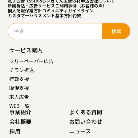
電子公告
SDGs
ちいきくん広告
取材申込
会社について
新聞折込・広告サービスご利用事例（お客様の声）
個人情報保護方針
コミュニティガイドライン
カスタマーハラスメント基本方針
約款
検
索:
サービス案内
フリーペーパー広告
チラシ折込
行政支援
販促支援
求人広告
WEB一覧
事業紹介
よくある質問
会社概要
お問い合わせ
採用
ニュース