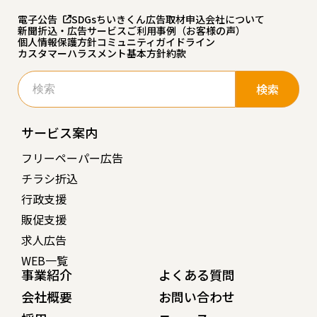
電子公告
SDGs
ちいきくん広告
取材申込
会社について
新聞折込・広告サービスご利用事例（お客様の声）
個人情報保護方針
コミュニティガイドライン
カスタマーハラスメント基本方針
約款
検
索:
サービス案内
フリーペーパー広告
チラシ折込
行政支援
販促支援
求人広告
WEB一覧
事業紹介
よくある質問
会社概要
お問い合わせ