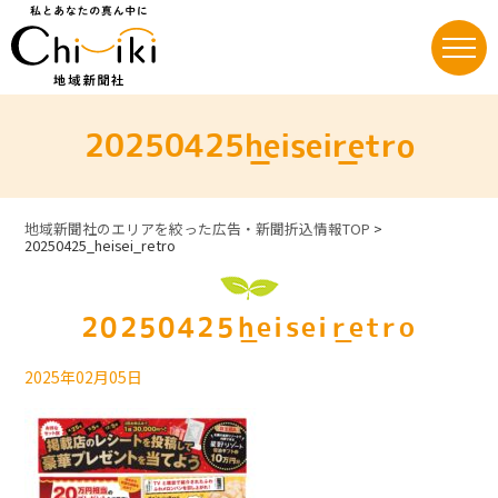
Skip
to
content
20250425_heisei_retro
地域新聞社のエリアを絞った広告・新聞折込情報TOP
>
20250425_heisei_retro
20250425_heisei_retro
2025年02月05日