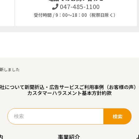
047-485-1100
受付時間 / 9：00～18：00（祝祭日除く）
更新しました
社について
新聞折込・広告サービスご利用事例（お客様の声）
カスタマーハラスメント基本方針
約款
検
索:
内
事業紹介