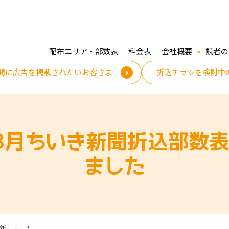
配布エリア・部数表
料金表
会社概要
読者の
聞に広告を掲載されたいお客さま
折込チラシを検討中
年8月ちいき新聞折込部数
ました
更新しました