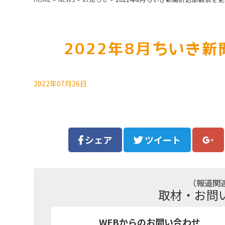
2022年8月ちいき
2022年07月26日
シェア
ツイート
（報道関
取材・お問
WEBからのお問い合わせ