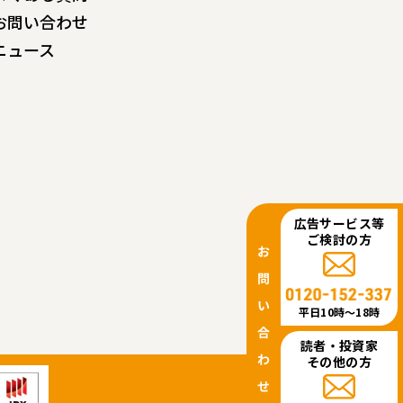
お問い合わせ
ニュース
広告サービス等
ご検討の方
平日10時〜18時
読者・投資家
その他の方