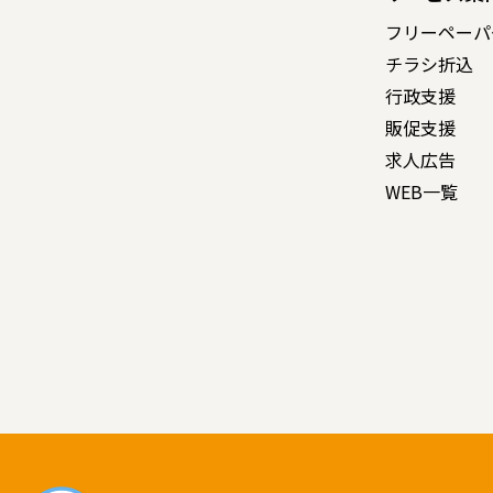
フリーペーパ
チラシ折込
行政支援
販促支援
求人広告
WEB一覧