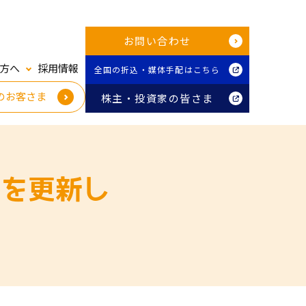
お問い合わせ
方へ
採用情報
全国の折込・媒体手配はこちら
のお客さま
株主・投資家の皆さま
表を更新し