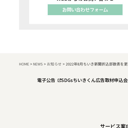
お問い合わせフォーム
HOME
>
NEWS
>
お知らせ
>
2022年8月ちいき新聞折込部数表を
電子公告
SDGs
ちいきくん広告
取材申込
会
サービス案