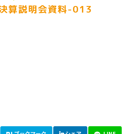
期決算説明会資料-013
ブックマーク
シェア
LINE