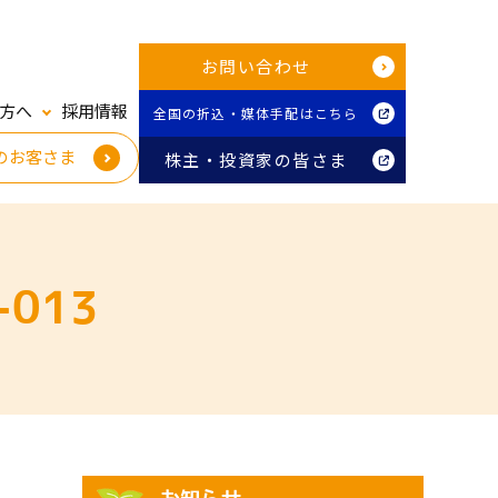
お問い合わせ
方へ
採用情報
全国の折込・媒体手配はこちら
のお客さま
株主・投資家の皆さま
013