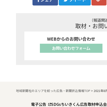
（報道関
取材・お問
WEBからのお問い合わせ
お問い合わせフォーム
地域新聞社のエリアを絞った広告・新聞折込情報TOP
>
2021年
電子公告
SDGs
ちいきくん広告
取材申込
会