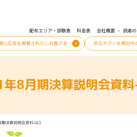
配布エリア・部数表
料金表
会社概要
読者の
聞に広告を掲載されたいお客さま
折込チラシを検討中
21年8月期決算説明会資料-
8月期決算説明会資料-013