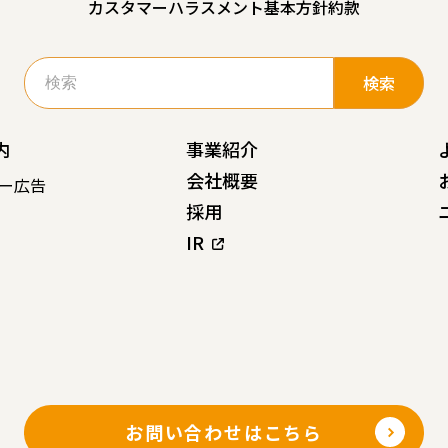
カスタマーハラスメント基本方針
約款
検
索:
内
事業紹介
会社概要
ー広告
採用
IR
お問い合わせはこちら