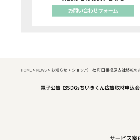
お問い合わせフォーム
HOME
>
NEWS
>
お知らせ
>
ショッパー社 町田相模原支社移転の
電子公告
SDGs
ちいきくん広告
取材申込
会
サービス案