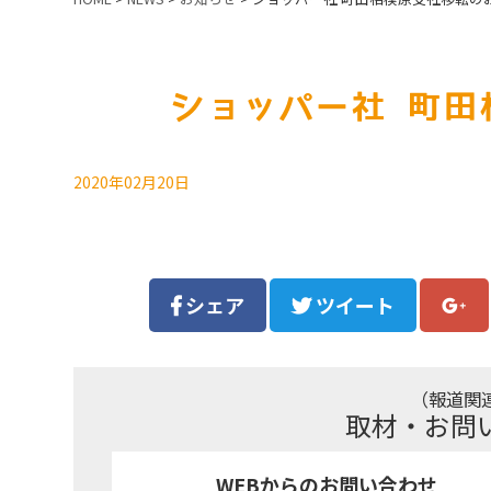
ショッパー社 町田
2020年02月20日
シェア
ツイート
（報道関
取材・お問
WEBからのお問い合わせ