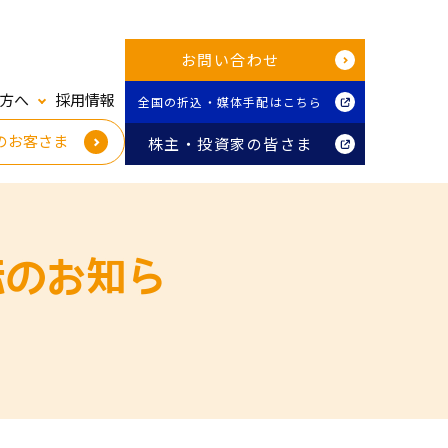
お問い合わせ
方へ
採用情報
全国の折込・媒体手配はこちら
のお客さま
株主・投資家の皆さま
転のお知ら