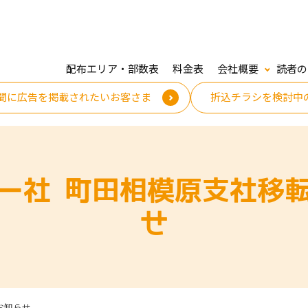
配布エリア・部数表
料金表
会社概要
読者の
聞に広告を掲載されたいお客さま
折込チラシを検討中
ー社 町田相模原支社移
せ
お知らせ