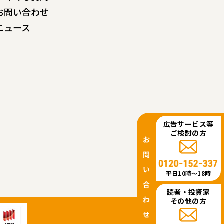
お問い合わせ
ニュース
広告サービス等
ご検討の方
平日10時〜18時
読者・投資家
その他の方