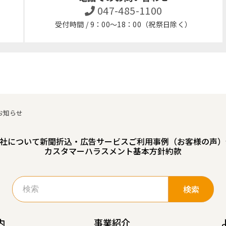
047-485-1100
受付時間 / 9：00～18：00（祝祭日除く）
お知らせ
社について
新聞折込・広告サービスご利用事例（お客様の声）
カスタマーハラスメント基本方針
約款
検
索:
内
事業紹介