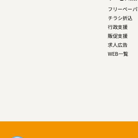
フリーペーパ
チラシ折込
行政支援
販促支援
求人広告
WEB一覧