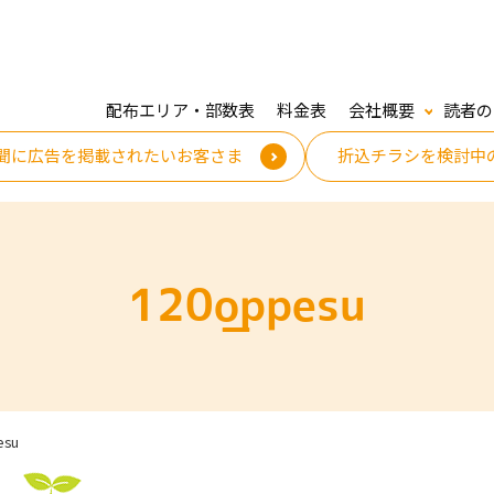
配布エリア・部数表
料金表
会社概要
読者の
聞に広告を掲載されたいお客さま
折込チラシを検討中
120_oppesu
esu