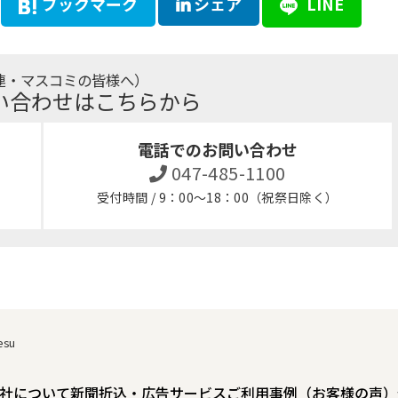
ブックマーク
シェア
LINE
連・マスコミの皆様へ）
い合わせはこちらから
電話でのお問い合わせ
047-485-1100
受付時間 / 9：00～18：00（祝祭日除く）
esu
社について
新聞折込・広告サービスご利用事例（お客様の声）