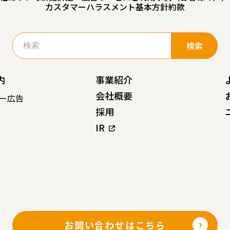
カスタマーハラスメント基本方針
約款
検
索:
内
事業紹介
会社概要
ー広告
採用
IR
お問い合わせはこちら