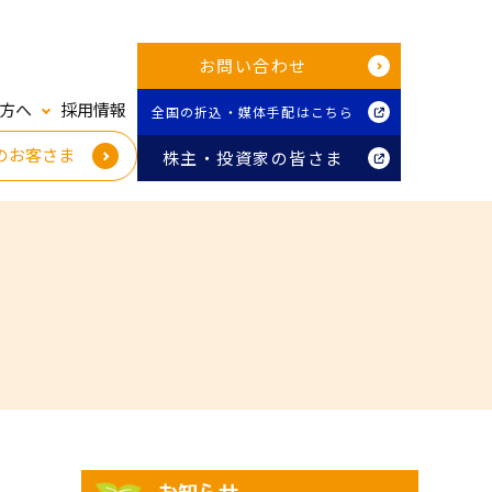
お問い合わせ
方へ
採用情報
全国の折込・媒体手配はこちら
のお客さま
株主・投資家の皆さま