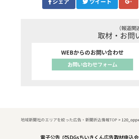
シェア
ツイート
（報道関
取材・お問
WEBからのお問い合わせ
お問い合わせフォーム
地域新聞社のエリアを絞った広告・新聞折込情報TOP
>
120_opp
電子公告
SDGs
ちいきくん広告
取材申込
会