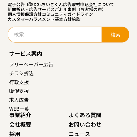
電子公告
SDGs
ちいきくん広告
取材申込
会社について
新聞折込・広告サービスご利用事例（お客様の声）
個人情報保護方針
コミュニティガイドライン
カスタマーハラスメント基本方針
約款
検
索:
サービス案内
フリーペーパー広告
チラシ折込
行政支援
販促支援
求人広告
WEB一覧
事業紹介
よくある質問
会社概要
お問い合わせ
採用
ニュース