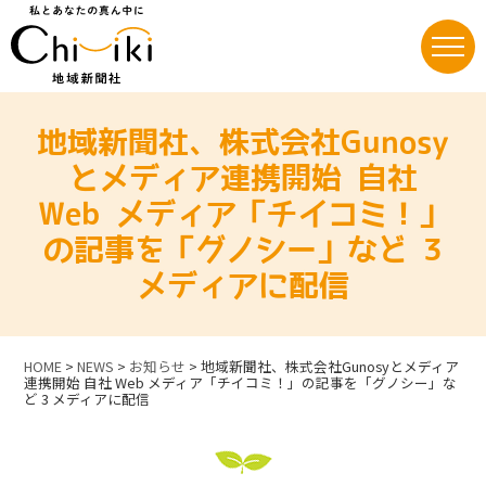
Skip
to
content
地域新聞社、株式会社Gunosy
とメディア連携開始 自社
Web メディア「チイコミ！」
の記事を「グノシー」など 3
メディアに配信
HOME
>
NEWS
>
お知らせ
>
地域新聞社、株式会社Gunosyとメディア
連携開始 自社 Web メディア「チイコミ！」の記事を「グノシー」な
ど 3 メディアに配信