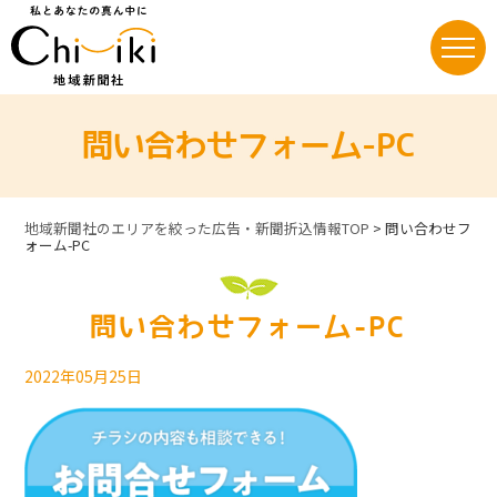
Skip
to
content
問い合わせフォーム-PC
地域新聞社のエリアを絞った広告・新聞折込情報TOP
>
問い合わせフ
ォーム-PC
問い合わせフォーム-PC
2022年05月25日