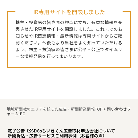
IR専用サイトを開設しました
株主・投資家の皆さまの視点に立ち、有益な情報を充
実させたIR専用サイトを開設しました。これまでのお
知らせやIR関連情報・最新情報は
専用サイト
からご確
認ください。今後もより当社をよく知っていただける
よう、株主・投資家の皆さまに公平・公正でタイムリ
ーな情報発信を行ってまいります。
地域新聞社のエリアを絞った広告・新聞折込情報TOP
>
問い合わせフ
ォーム-PC
電子公告
SDGs
ちいきくん広告
取材申込
会社について
新聞折込・広告サービスご利用事例（お客様の声）