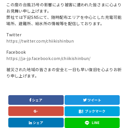
この度の台風15号の影響により被害に遭われた皆さまに心より
お見舞い申し上げます。
弊社では下記SNSにて、随時配布エリアを中心とした充電可能
場所、避難所、給水所の情報等を配信しております。
Twitter
https://twitter.com/chiikishinbun
Facebook
https://ja-jp.facebook.com/chiikishinbun/
被災された地域の皆さまの安全と一日も早い復旧を心よりお祈
り申し上げます。
シェア
ツイート
ブックマーク
シェア
LINE