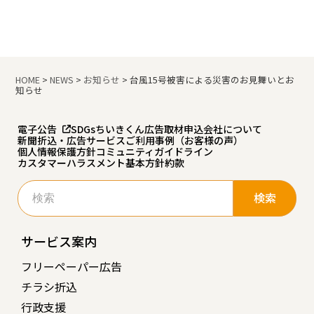
HOME
>
NEWS
>
お知らせ
>
台風15号被害による災害のお見舞いとお
知らせ
電子公告
SDGs
ちいきくん広告
取材申込
会社について
新聞折込・広告サービスご利用事例（お客様の声）
個人情報保護方針
コミュニティガイドライン
カスタマーハラスメント基本方針
約款
検
索:
サービス案内
フリーペーパー広告
チラシ折込
行政支援