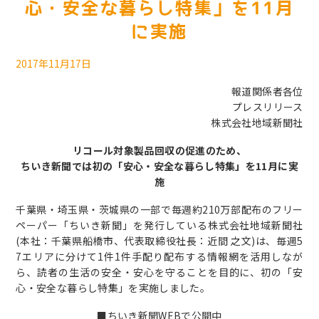
心・安全な暮らし特集」を11月
に実施
2017年11月17日
報道関係者各位
プレスリリース
株式会社地域新聞社
リコール対象製品回収の促進のため、
ちいき新聞では初の「安心・安全な暮らし特集」を11月に実
施
千葉県・埼玉県・茨城県の一部で毎週約210万部配布のフリー
ペーパー「ちいき新聞」を発行している株式会社地域新聞社
(本社：千葉県船橋市、代表取締役社長：近間 之文)は、毎週5
7エリアに分けて1件1件手配り配布する情報網を活用しなが
ら、読者の生活の安全・安心を守ることを目的に、初の「安
心・安全な暮らし特集」を実施しました。
■ちいき新聞WEBで公開中