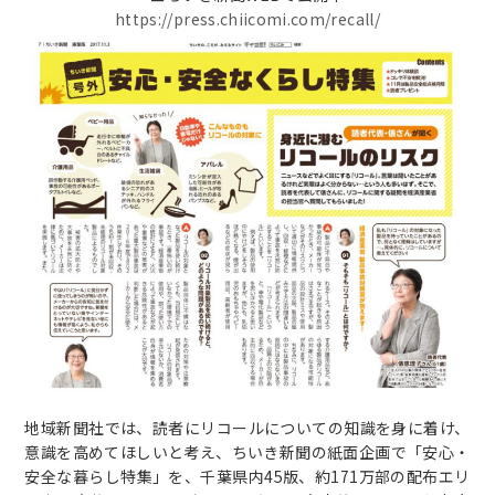
https://press.chiicomi.com/recall/
地域新聞社では、読者にリコールについての知識を身に着け、
意識を高めてほしいと考え、ちいき新聞の紙面企画で「安心・
安全な暮らし特集」を、千葉県内45版、約171万部の配布エリ