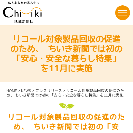
Skip
to
content
リコール対象製品回収の促進
のため、 ちいき新聞では初の
「安心・安全な暮らし特集」
を11月に実施
HOME
>
NEWS
>
プレスリリース
>
リコール対象製品回収の促進のた
め、 ちいき新聞では初の「安心・安全な暮らし特集」を11月に実施
リコール対象製品回収の促進のた
め、 ちいき新聞では初の「安