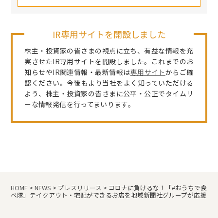
IR専用サイトを開設しました
株主・投資家の皆さまの視点に立ち、有益な情報を充
実させたIR専用サイトを開設しました。これまでのお
知らせやIR関連情報・最新情報は
専用サイト
からご確
認ください。今後もより当社をよく知っていただける
よう、株主・投資家の皆さまに公平・公正でタイムリ
ーな情報発信を行ってまいります。
HOME
>
NEWS
>
プレスリリース
>
コロナに負けるな！「#おうちで食
べ隊」テイクアウト・宅配ができるお店を地域新聞社グループが応援