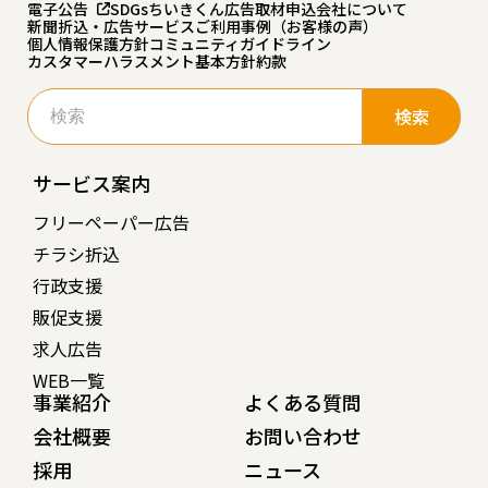
電子公告
SDGs
ちいきくん広告
取材申込
会社について
新聞折込・広告サービスご利用事例（お客様の声）
個人情報保護方針
コミュニティガイドライン
カスタマーハラスメント基本方針
約款
検
索:
サービス案内
フリーペーパー広告
チラシ折込
行政支援
販促支援
求人広告
WEB一覧
事業紹介
よくある質問
会社概要
お問い合わせ
採用
ニュース