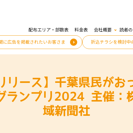
配布エリア・部数表
料金表
会社概要
読者の
聞に広告を掲載されたいお客さま
折込チラシを検討中
リリース】千葉県民がお
グランプリ2024 主催：
域新聞社