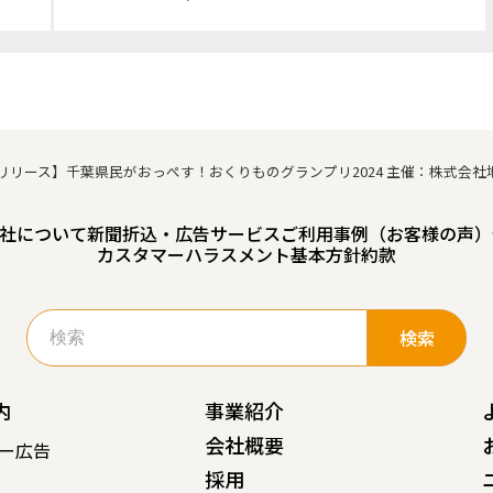
リリース】千葉県民がおっぺす！おくりものグランプリ2024 主催：株式会社
社について
新聞折込・広告サービスご利用事例（お客様の声）
カスタマーハラスメント基本方針
約款
検
索:
内
事業紹介
会社概要
ー広告
採用