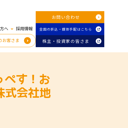
お問い合わせ
方へ
採用情報
全国の折込・媒体手配はこちら
のお客さま
株主・投資家の皆さま
っぺす！お
株式会社地