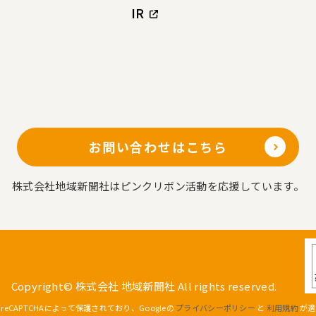
IR
お問い合わせはこちら
株式会社地域新聞社はピンクリボン活動を応援しています。
Copyright© 株式会社 地域新聞社 All rights reserved.
eCAPTCHAによって保護されており、Googleの
プライバシーポリシー
と
利用規約
が適