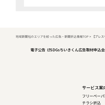
地域新聞社のエリアを絞った広告・新聞折込情報TOP
>
【プレス
電子公告
SDGs
ちいきくん広告
取材申込
会
サービス案
フリーペーパ
チラシ折込