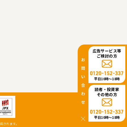
広告サービス等
ご検討の方
平日10時〜18時
読者・投資家
その他の方
平日10時〜18時
用されます。