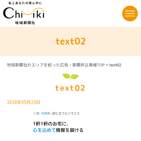
Skip
to
content
text02
地域新聞社のエリアを絞った広告・新聞折込情報TOP
>
text02
text02
2018年05月23日