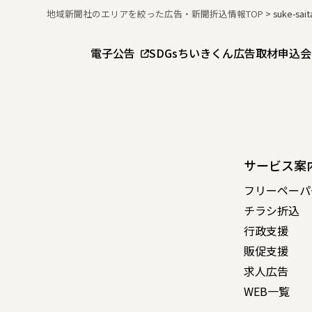
地域新聞社のエリアを絞った広告・新聞折込情報TOP
>
suke-sai
電子公告
SDGs
ちいきくん広告
取材申込
会
サービス案
フリーペーパ
チラシ折込
行政支援
販促支援
求人広告
WEB一覧