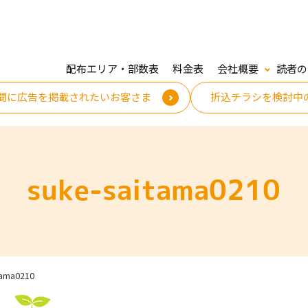
配布エリア・部数表
料金表
会社概要
読者の
聞に広告を掲載されたいお客さま
折込チラシを検討中
suke-saitama0210
tama0210