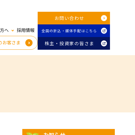
お問い合わせ
方へ
採用情報
全国の折込・媒体手配はこちら
のお客さま
株主・投資家の皆さま