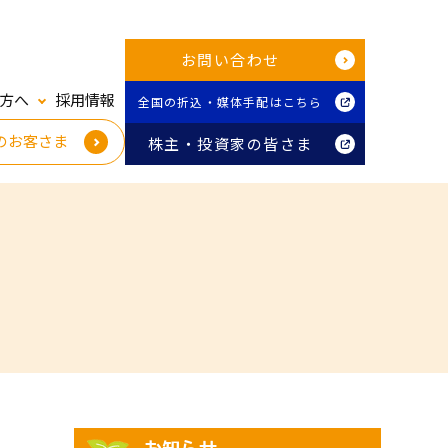
お問い合わせ
方へ
採用情報
全国の折込・媒体手配はこちら
のお客さま
株主・投資家の皆さま