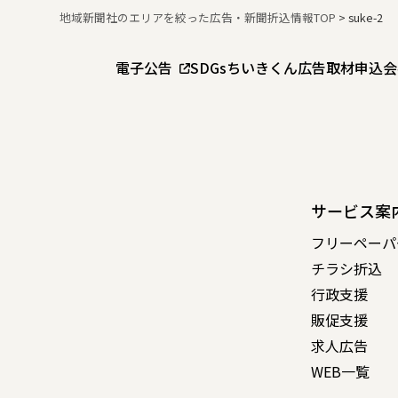
地域新聞社のエリアを絞った広告・新聞折込情報TOP
>
suke-2
電子公告
SDGs
ちいきくん広告
取材申込
会
サービス案
フリーペーパ
チラシ折込
行政支援
販促支援
求人広告
WEB一覧