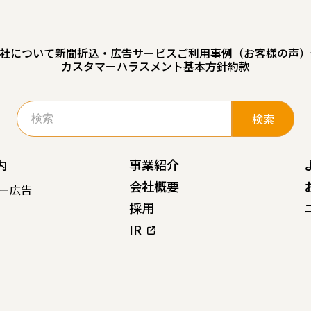
社について
新聞折込・広告サービスご利用事例（お客様の声）
カスタマーハラスメント基本方針
約款
検
索:
内
事業紹介
会社概要
ー広告
採用
IR