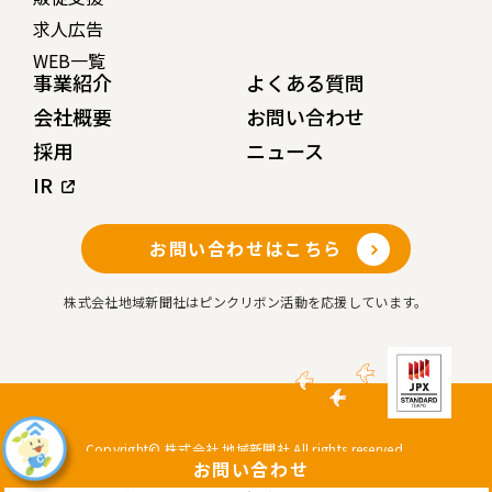
求人広告
WEB一覧
事業紹介
よくある質問
会社概要
お問い合わせ
採用
ニュース
IR
お問い合わせはこちら
株式会社地域新聞社はピンクリボン活動を応援しています。
Copyright© 株式会社 地域新聞社 All rights reserved.
お問い合わせ
このサイトはreCAPTCHAによって保護されており、Googleの
プライバシーポリシー
と