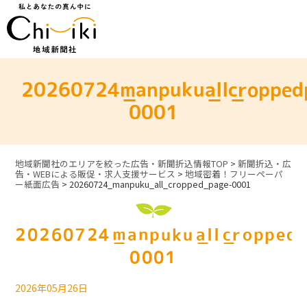
Skip
to
content
20260724_manpuku_all_cropped
0001
地域新聞社のエリアを絞った広告・新聞折込情報TOP
>
新聞折込・広
告・WEBによる販促・求人支援サービス
>
地域密着！フリーペーパ
ー紙面広告
>
20260724_manpuku_all_cropped_page-0001
20260724_manpuku_all_cropped_
0001
2026年05月26日