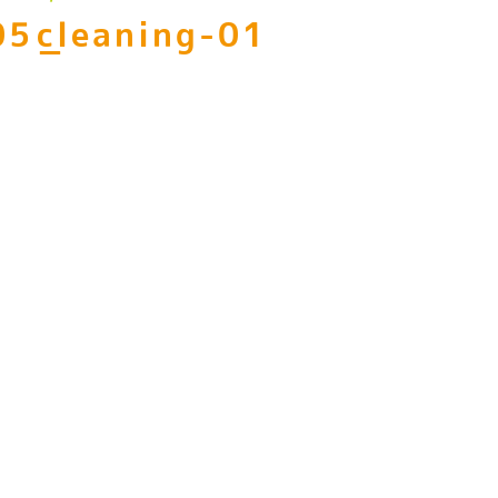
5_cleaning-01