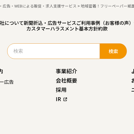
・広告・WEBによる販促・求人支援サービス
>
地域密着！フリーペーパー紙
社について
新聞折込・広告サービスご利用事例（お客様の声）
カスタマーハラスメント基本方針
約款
検
索:
内
事業紹介
会社概要
ー広告
採用
IR