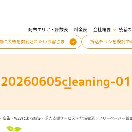
配布エリア・部数表
料金表
会社概要
読者の
聞に広告を掲載されたいお客さま
折込チラシを検討中
20260605_cleaning-01
・広告・WEBによる販促・求人支援サービス
>
地域密着！フリーペーパー紙