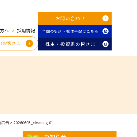
お問い合わせ
方へ
採用情報
全国の折込・媒体手配はこちら
のお客さま
株主・投資家の皆さま
面広告
>
20260605_cleaning-01