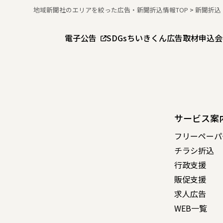
地域新聞社のエリアを絞った広告・新聞折込情報TOP
>
新聞折込
電子公告
SDGs
ちいきくん広告
取材申込
会
サービス案
フリーペーパ
チラシ折込
行政支援
販促支援
求人広告
WEB一覧