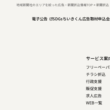
地域新聞社のエリアを絞った広告・新聞折込情報TOP
>
新聞折込
電子公告
SDGs
ちいきくん広告
取材申込
会
サービス案
フリーペーパ
チラシ折込
行政支援
販促支援
求人広告
WEB一覧