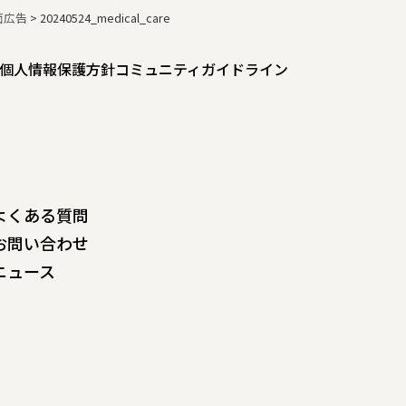
面広告
>
20240524_medical_care
個人情報保護方針
コミュニティガイドライン
よくある質問
お問い合わせ
ニュース