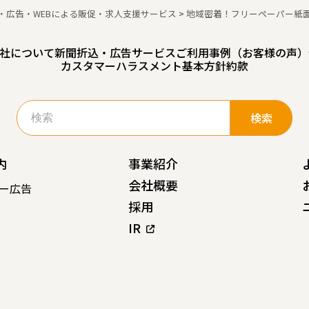
・広告・WEBによる販促・求人支援サービス
>
地域密着！フリーペーパー紙
社について
新聞折込・広告サービスご利用事例（お客様の声）
カスタマーハラスメント基本方針
約款
検
索:
内
事業紹介
会社概要
ー広告
採用
IR