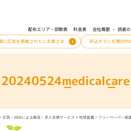
配布エリア・部数表
料金表
会社概要
読者の
聞に広告を掲載されたいお客さま
折込チラシを検討中
20240524_medical_care
・広告・WEBによる販促・求人支援サービス
>
地域密着！フリーペーパー紙