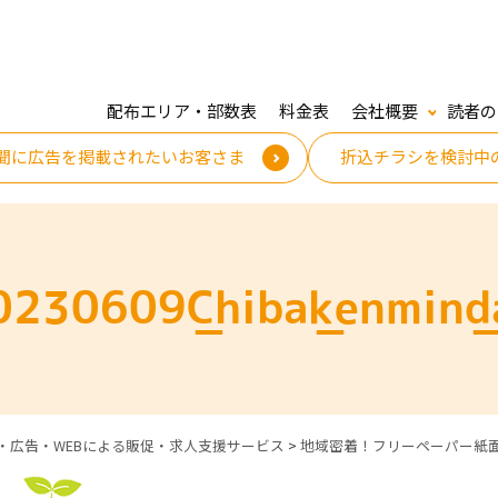
配布エリア・部数表
料金表
会社概要
読者の
聞に広告を掲載されたいお客さま
折込チラシを検討中
0230609_Chiba_kenmin_d
・広告・WEBによる販促・求人支援サービス
>
地域密着！フリーペーパー紙