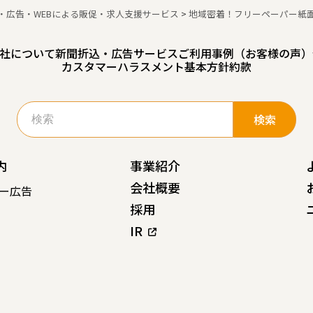
・広告・WEBによる販促・求人支援サービス
>
地域密着！フリーペーパー紙
社について
新聞折込・広告サービスご利用事例（お客様の声）
カスタマーハラスメント基本方針
約款
検
索:
内
事業紹介
会社概要
ー広告
採用
IR