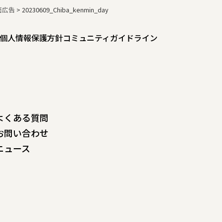
面広告
>
20230609_Chiba_kenmin_day
個人情報保護方針
コミュニティガイドライン
よくある質問
お問い合わせ
ニュース