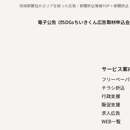
地域新聞社のエリアを絞った広告・新聞折込情報TOP
>
新聞折込
電子公告
SDGs
ちいきくん広告
取材申込
会
サービス案
フリーペーパ
チラシ折込
行政支援
販促支援
求人広告
WEB一覧