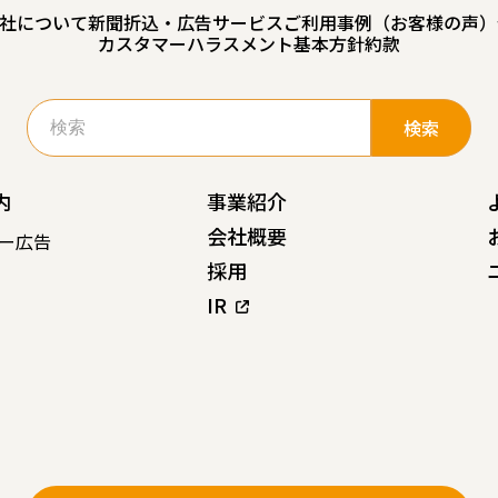
社について
新聞折込・広告サービスご利用事例（お客様の声）
カスタマーハラスメント基本方針
約款
検
索:
内
事業紹介
会社概要
ー広告
採用
IR