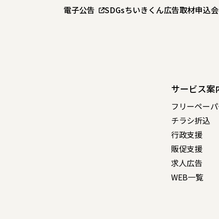
電子公告
SDGs
ちいきくん広告
取材申込
会
サービス案
フリーペーパ
チラシ折込
行政支援
販促支援
求人広告
WEB一覧