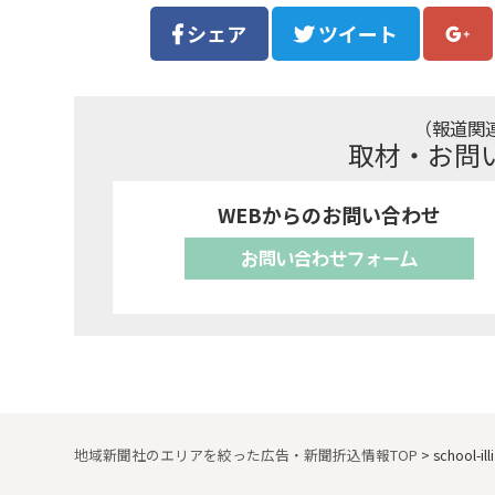
シェア
ツイート
（報道関
取材・お問
WEBからのお問い合わせ
お問い合わせフォーム
地域新聞社のエリアを絞った広告・新聞折込情報TOP
>
school-ill