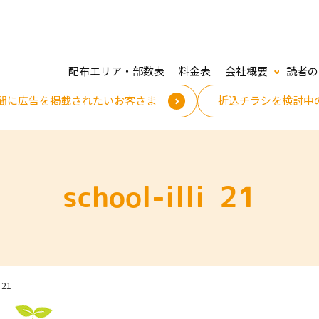
配布エリア・部数表
料金表
会社概要
読者の
聞に広告を掲載されたいお客さま
折込チラシを検討中
school-illi 21
i 21