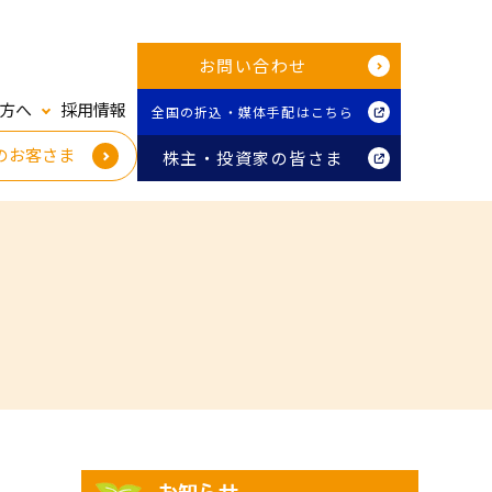
お問い合わせ
方へ
採用情報
全国の折込・媒体手配はこちら
のお客さま
株主・投資家の皆さま