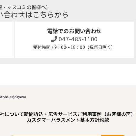
連・マスコミの皆様へ）
い合わせはこちらから
電話でのお問い合わせ
047-485-1100
受付時間 / 9：00～18：00（祝祭日除く）
otom-edogawa
社について
新聞折込・広告サービスご利用事例（お客様の声）
カスタマーハラスメント基本方針
約款