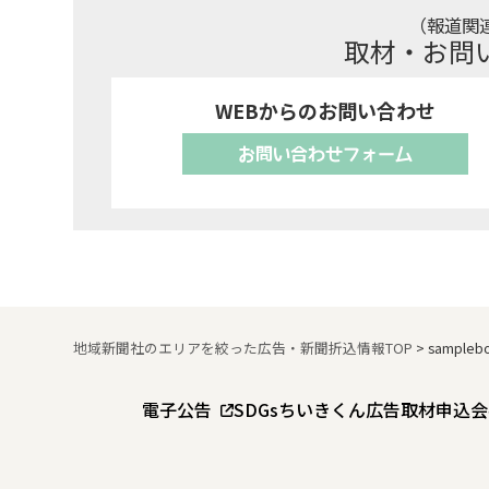
（報道関
取材・お問
WEBからのお問い合わせ
お問い合わせフォーム
地域新聞社のエリアを絞った広告・新聞折込情報TOP
>
sampleb
電子公告
SDGs
ちいきくん広告
取材申込
会