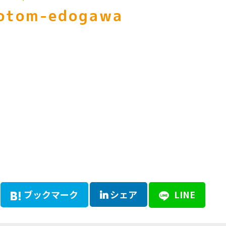
otom-edogawa
ブックマーク
シェア
LINE