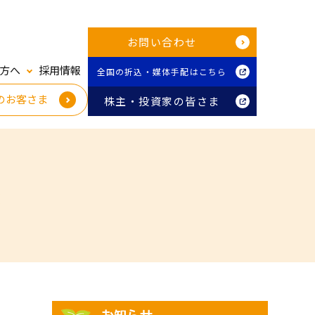
お問い合わせ
方へ
採用情報
全国の折込・媒体手配はこちら
のお客さま
株主・投資家の皆さま