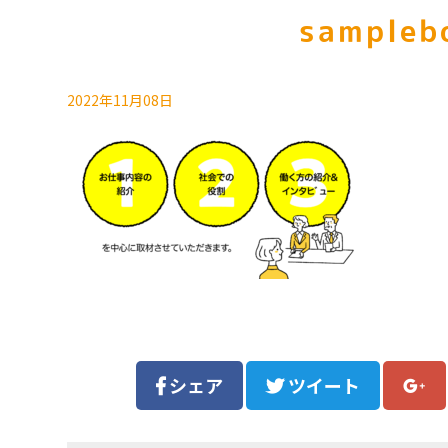
sampleb
2022年11月08日
シェア
ツイート