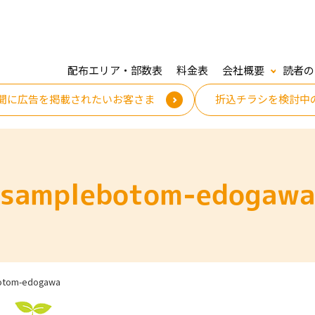
配布エリア・部数表
料金表
会社概要
読者の
聞に広告を掲載されたいお客さま
折込チラシを検討中
samplebotom-edogawa
otom-edogawa