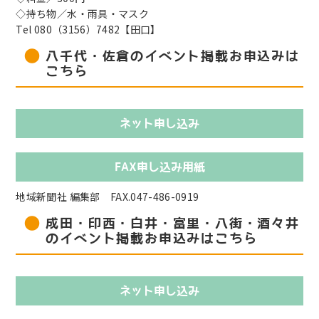
◇持ち物／水・雨具・マスク
Tel 080（3156）7482【田口】
八千代・佐倉のイベント掲載お申込みは
こちら
ネット申し込み
FAX申し込み用紙
地域新聞社 編集部 FAX.047-486-0919
成田・印西・白井・富里・八街・酒々井
のイベント掲載お申込みはこちら
ネット申し込み