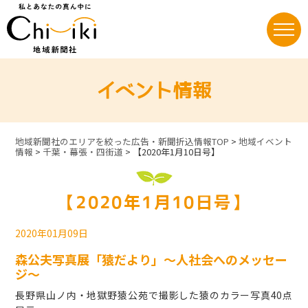
Skip
to
content
イベント情報
地域新聞社のエリアを絞った広告・新聞折込情報TOP
>
地域イベント
情報
>
千葉・幕張・四街道
>
【2020年1月10日号】
【2020年1月10日号】
2020年01月09日
森公夫写真展「猿だより」～人社会へのメッセー
ジ～
長野県山ノ内・地獄野猿公苑で撮影した猿のカラー写真40点