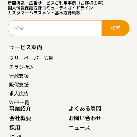
新聞折込・広告サービスご利用事例（お客様の声）
個人情報保護方針
コミュニティガイドライン
カスタマーハラスメント基本方針
約款
検
索:
サービス案内
フリーペーパー広告
チラシ折込
行政支援
販促支援
求人広告
WEB一覧
事業紹介
よくある質問
会社概要
お問い合わせ
採用
ニュース
IR