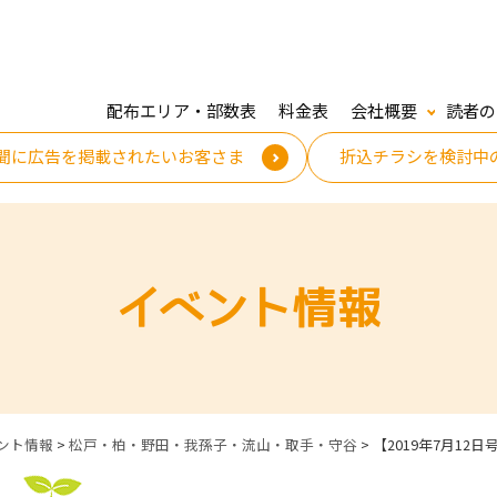
配布エリア・部数表
料金表
会社概要
読者の
聞に広告を掲載されたいお客さま
折込チラシを検討中
イベント情報
ント情報
>
松戸・柏・野田・我孫子・流山・取手・守谷
>
【2019年7月12日