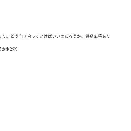
もり。どう向き合っていけばいいのだろうか。質疑応答あり
駅徒歩2分）