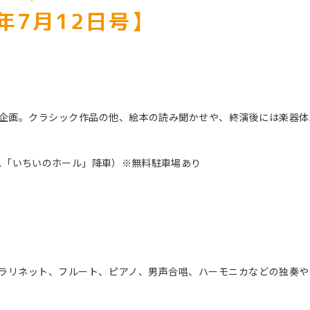
9年7月12日号】
親子向け企画。クラシック作品の他、絵本の読み聞かせや、終演後には楽器
）
バス「いちいのホール」降車）※無料駐車場あり
ト
ラリネット、フルート、ピアノ、男声合唱、ハーモニカなどの独奏や