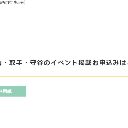
駅西口徒歩5分）
山・取手・守谷のイベント掲載お申込みは
み用紙