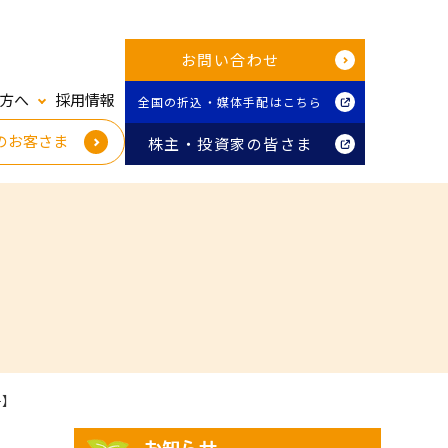
お問い合わせ
方へ
採用情報
全国の折込・媒体手配はこちら
のお客さま
株主・投資家の皆さま
号】