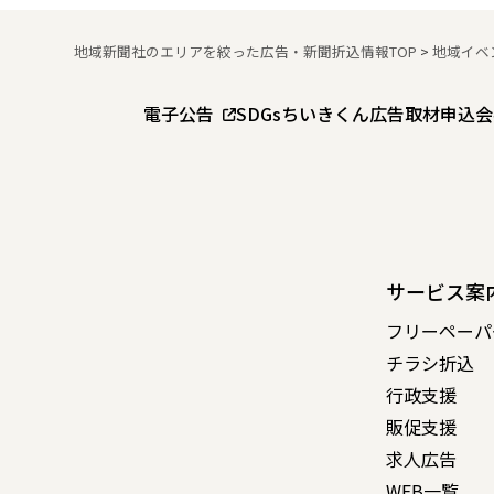
地域新聞社のエリアを絞った広告・新聞折込情報TOP
>
地域イベ
電子公告
SDGs
ちいきくん広告
取材申込
会
サービス案
フリーペーパ
チラシ折込
行政支援
販促支援
求人広告
WEB一覧