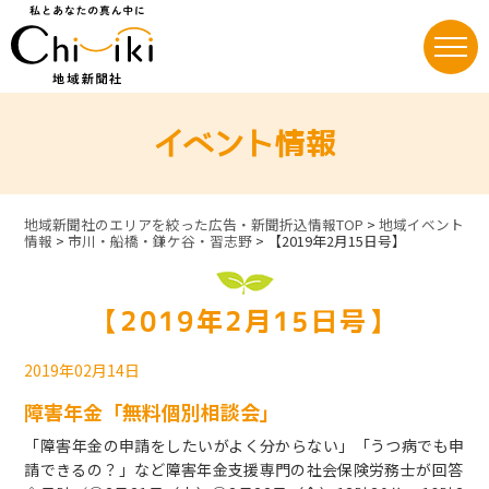
Skip
to
content
イベント情報
地域新聞社のエリアを絞った広告・新聞折込情報TOP
>
地域イベント
情報
>
市川・船橋・鎌ケ谷・習志野
>
【2019年2月15日号】
【2019年2月15日号】
2019年02月14日
障害年金「無料個別相談会」
「障害年金の申請をしたいがよく分からない」「うつ病でも申
請できるの？」など障害年金支援専門の社会保険労務士が回答