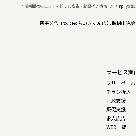
地域新聞社のエリアを絞った広告・新聞折込情報TOP
>
hp_yots
電子公告
SDGs
ちいきくん広告
取材申込
会
サービス案
フリーペーパ
チラシ折込
行政支援
販促支援
求人広告
WEB一覧