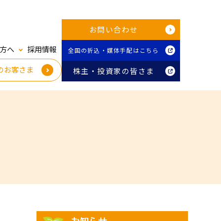
お問い合わせ
方へ
採用情報
全国の折込・媒体手配はこちら
のお客さま
株主・投資家の皆さま