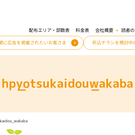
配布エリア・部数表
料金表
会社概要
読者の
聞に広告を掲載されたいお客さま
折込チラシを検討中
hp_yotsukaidou_wakaba
ukaidou_wakaba