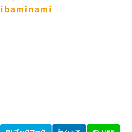
hibaminami
ブックマーク
シェア
LINE