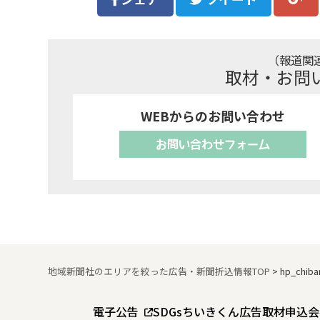
（報道関
取材・お問
WEBからのお問い合わせ
お問い合わせフォーム
地域新聞社のエリアを絞った広告・新聞折込情報TOP
>
hp_chiba
電子公告
SDGs
ちいきくん広告
取材申込
会