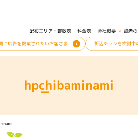
配布エリア・部数表
料金表
会社概要
読者の
聞に広告を掲載されたいお客さま
折込チラシを検討中
hp_chibaminami
minami