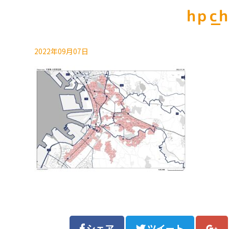
hp_c
2022年09月07日
シェア
ツイート