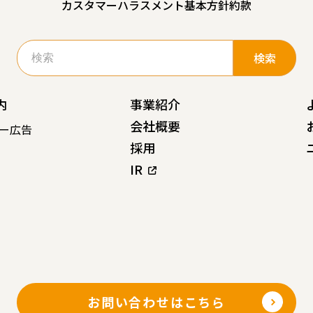
カスタマーハラスメント基本方針
約款
検
索:
内
事業紹介
会社概要
ー広告
採用
IR
お問い合わせはこちら