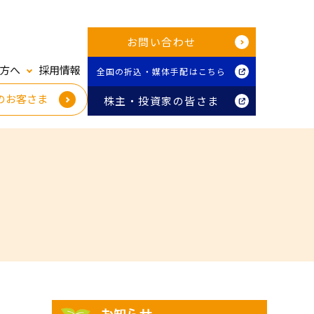
お問い合わせ
方へ
採用情報
全国の折込・媒体手配はこちら
のお客さま
株主・投資家の皆さま