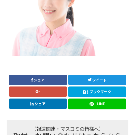
シェア
ツイート
ブックマーク
シェア
LINE
（報道関連・マスコミの皆様へ）