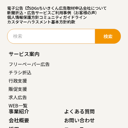
電子公告
SDGs
ちいきくん広告
取材申込
会社について
新聞折込・広告サービスご利用事例（お客様の声）
個人情報保護方針
コミュニティガイドライン
カスタマーハラスメント基本方針
約款
検
索:
サービス案内
フリーペーパー広告
チラシ折込
行政支援
販促支援
求人広告
WEB一覧
事業紹介
よくある質問
会社概要
お問い合わせ