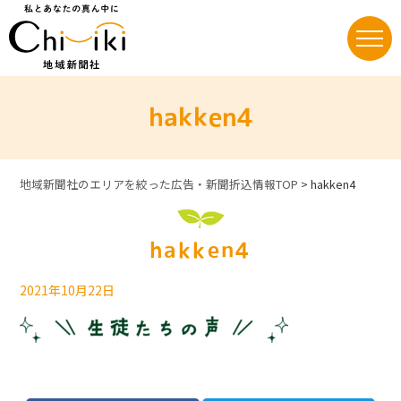
Skip
to
content
hakken4
地域新聞社のエリアを絞った広告・新聞折込情報TOP
>
hakken4
hakken4
2021年10月22日