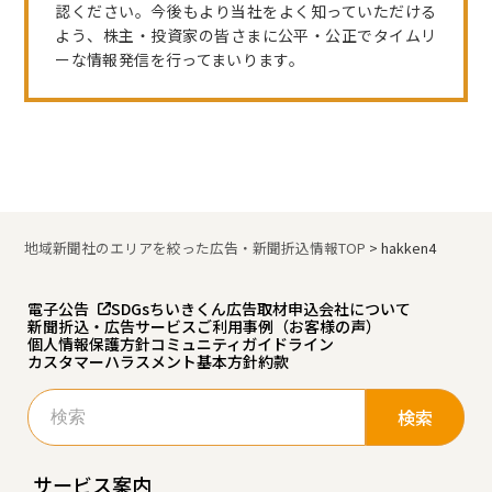
認ください。今後もより当社をよく知っていただける
よう、株主・投資家の皆さまに公平・公正でタイムリ
ーな情報発信を行ってまいります。
地域新聞社のエリアを絞った広告・新聞折込情報TOP
>
hakken4
電子公告
SDGs
ちいきくん広告
取材申込
会社について
新聞折込・広告サービスご利用事例（お客様の声）
個人情報保護方針
コミュニティガイドライン
カスタマーハラスメント基本方針
約款
検
索:
サービス案内