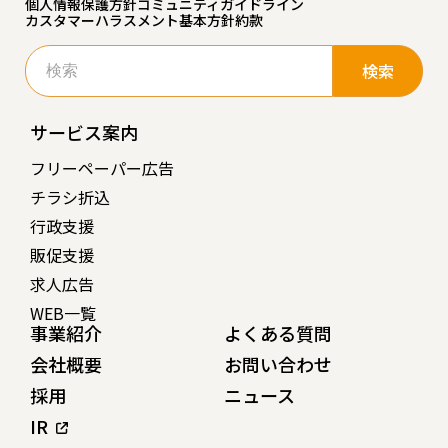
個人情報保護方針
コミュニティガイドライン
カスタマーハラスメント基本方針
約款
検
索:
サービス案内
フリーペーパー広告
チラシ折込
行政支援
販促支援
求人広告
WEB一覧
事業紹介
よくある質問
会社概要
お問い合わせ
採用
ニュース
IR