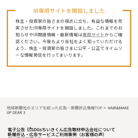
IR専用サイトを開設しました
株主・投資家の皆さまの視点に立ち、有益な情報を充
実させたIR専用サイトを開設しました。これまでのお
知らせやIR関連情報・最新情報は
専用サイト
からご確
認ください。今後もより当社をよく知っていただける
よう、株主・投資家の皆さまに公平・公正でタイムリ
ーな情報発信を行ってまいります。
地域新聞社のエリアを絞った広告・新聞折込情報TOP
>
HAIR&MAKE
UP DEAR 3
電子公告
SDGs
ちいきくん広告
取材申込
会社について
新聞折込・広告サービスご利用事例（お客様の声）