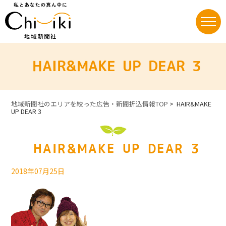
Skip
to
content
HAIR&MAKE UP DEAR 3
地域新聞社のエリアを絞った広告・新聞折込情報TOP
>
HAIR&MAKE
UP DEAR 3
HAIR&MAKE UP DEAR 3
2018年07月25日