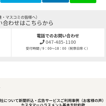
連・マスコミの皆様へ）
い合わせはこちらから
電話でのお問い合わせ
047-485-1100
受付時間 / 9：00～18：00（祝祭日除く）
4
社について
新聞折込・広告サービスご利用事例（お客様の声）
カスタマーハラスメント基本方針
約款