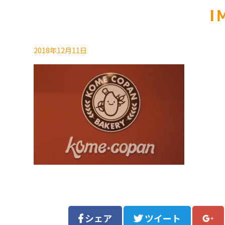
I
2018年12月11日
シェア
ツイート