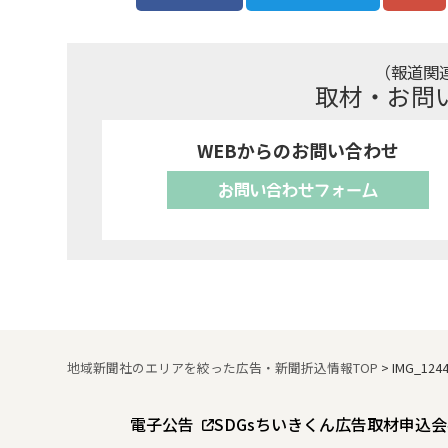
（報道関
取材・お問
WEBからのお問い合わせ
お問い合わせフォーム
地域新聞社のエリアを絞った広告・新聞折込情報TOP
>
IMG_124
電子公告
SDGs
ちいきくん広告
取材申込
会