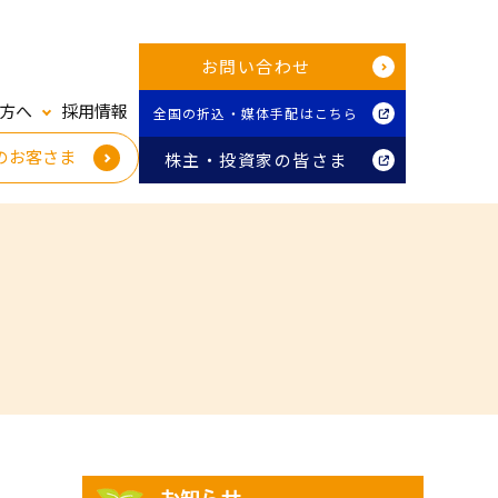
お問い合わせ
方へ
採用情報
全国の折込・媒体手配はこちら
のお客さま
株主・投資家の皆さま