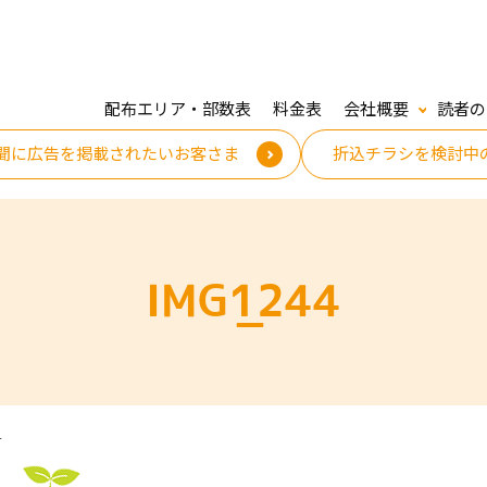
配布エリア・部数表
料金表
会社概要
読者の
聞に広告を掲載されたいお客さま
折込チラシを検討中
IMG_1244
4