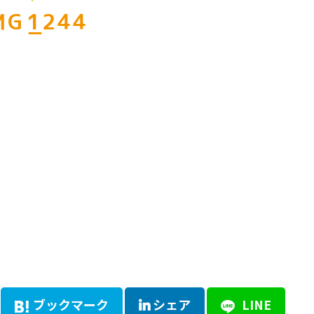
MG_1244
ブックマーク
シェア
LINE