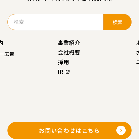
検
索:
内
事業紹介
会社概要
ー広告
採用
IR
お問い合わせはこちら