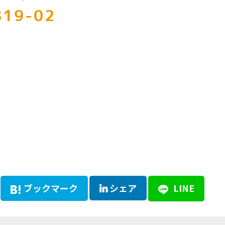
819-02
ブックマーク
シェア
LINE