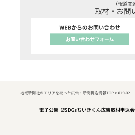
（報道関
取材・お問
WEBからのお問い合わせ
お問い合わせフォーム
地域新聞社のエリアを絞った広告・新聞折込情報TOP
>
819-02
電子公告
SDGs
ちいきくん広告
取材申込
会