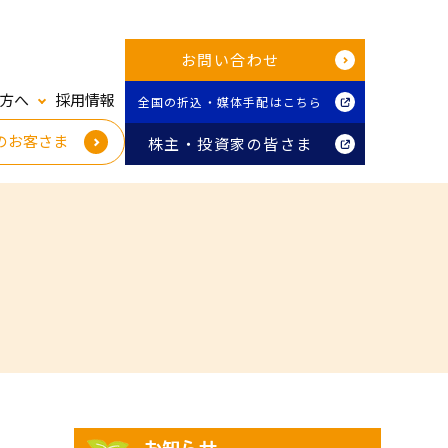
お問い合わせ
方へ
採用情報
全国の折込・媒体手配はこちら
のお客さま
株主・投資家の皆さま