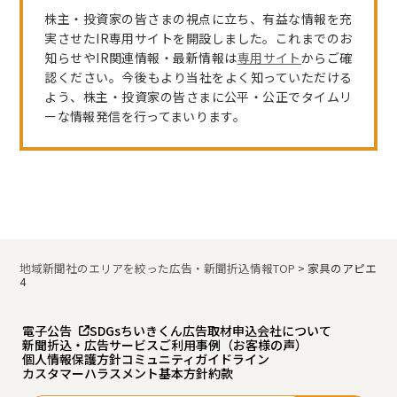
株主・投資家の皆さまの視点に立ち、有益な情報を充
実させたIR専用サイトを開設しました。これまでのお
知らせやIR関連情報・最新情報は
専用サイト
からご確
認ください。今後もより当社をよく知っていただける
よう、株主・投資家の皆さまに公平・公正でタイムリ
ーな情報発信を行ってまいります。
地域新聞社のエリアを絞った広告・新聞折込情報TOP
>
家具のアピエ
4
電子公告
SDGs
ちいきくん広告
取材申込
会社について
新聞折込・広告サービスご利用事例（お客様の声）
個人情報保護方針
コミュニティガイドライン
カスタマーハラスメント基本方針
約款