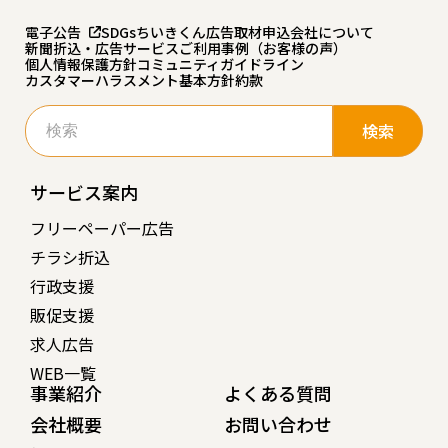
電子公告
SDGs
ちいきくん広告
取材申込
会社について
新聞折込・広告サービスご利用事例（お客様の声）
個人情報保護方針
コミュニティガイドライン
カスタマーハラスメント基本方針
約款
検
索:
サービス案内
フリーペーパー広告
チラシ折込
行政支援
販促支援
求人広告
WEB一覧
事業紹介
よくある質問
会社概要
お問い合わせ