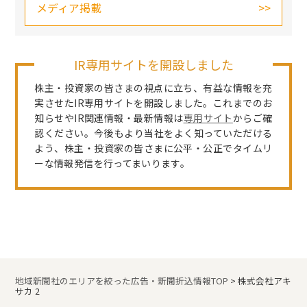
メディア掲載
IR専用サイトを開設しました
株主・投資家の皆さまの視点に立ち、有益な情報を充
実させたIR専用サイトを開設しました。これまでのお
知らせやIR関連情報・最新情報は
専用サイト
からご確
認ください。今後もより当社をよく知っていただける
よう、株主・投資家の皆さまに公平・公正でタイムリ
ーな情報発信を行ってまいります。
地域新聞社のエリアを絞った広告・新聞折込情報TOP
>
株式会社アキ
サカ 2