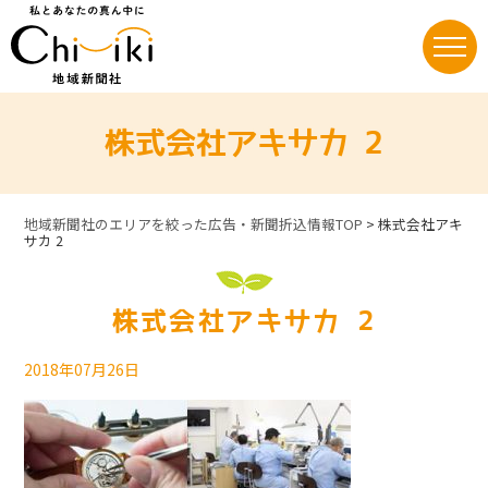
Skip
to
content
株式会社アキサカ 2
地域新聞社のエリアを絞った広告・新聞折込情報TOP
>
株式会社アキ
サカ 2
株式会社アキサカ 2
2018年07月26日