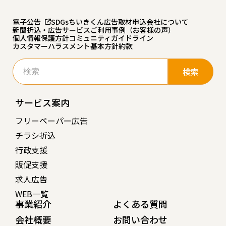
電子公告
SDGs
ちいきくん広告
取材申込
会社について
新聞折込・広告サービスご利用事例（お客様の声）
個人情報保護方針
コミュニティガイドライン
カスタマーハラスメント基本方針
約款
検
索:
サービス案内
フリーペーパー広告
チラシ折込
行政支援
販促支援
求人広告
WEB一覧
事業紹介
よくある質問
会社概要
お問い合わせ