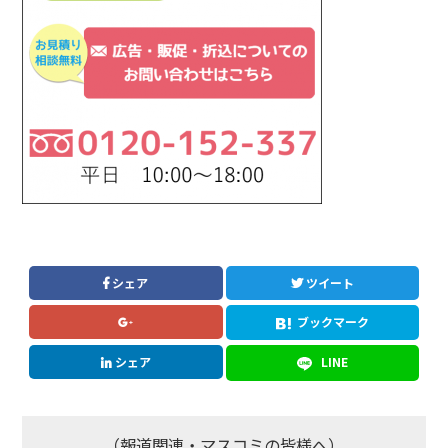
シェア
ツイート
ブックマーク
シェア
LINE
（報道関連・マスコミの皆様へ）