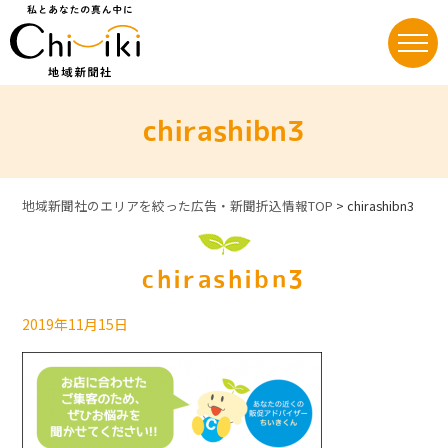
Skip
to
content
chirashibn3
地域新聞社のエリアを絞った広告・新聞折込情報TOP
>
chirashibn3
chirashibn3
2019年11月15日