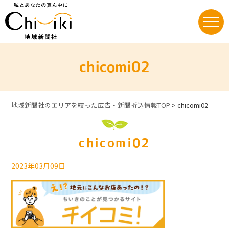
Skip
to
content
chicomi02
地域新聞社のエリアを絞った広告・新聞折込情報TOP
>
chicomi02
chicomi02
2023年03月09日