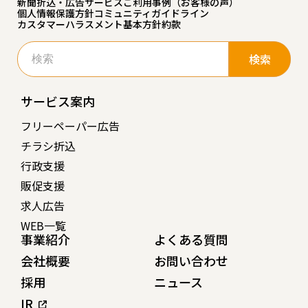
新聞折込・広告サービスご利用事例（お客様の声）
個人情報保護方針
コミュニティガイドライン
カスタマーハラスメント基本方針
約款
検
索:
サービス案内
フリーペーパー広告
チラシ折込
行政支援
販促支援
求人広告
WEB一覧
事業紹介
よくある質問
会社概要
お問い合わせ
採用
ニュース
IR