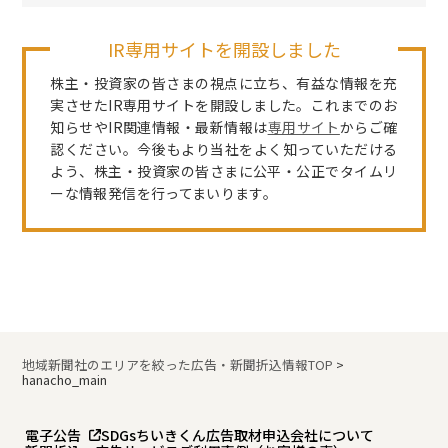
IR専用サイトを開設しました
株主・投資家の皆さまの視点に立ち、有益な情報を充
実させたIR専用サイトを開設しました。これまでのお
知らせやIR関連情報・最新情報は
専用サイト
からご確
認ください。今後もより当社をよく知っていただける
よう、株主・投資家の皆さまに公平・公正でタイムリ
ーな情報発信を行ってまいります。
地域新聞社のエリアを絞った広告・新聞折込情報TOP
>
hanacho_main
電子公告
SDGs
ちいきくん広告
取材申込
会社について